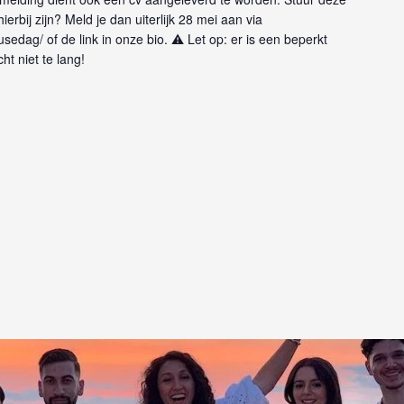
hierbij zijn? Meld je dan uiterlijk 28 mei aan via
sedag/ of de link in onze bio. ⚠️ Let op: er is een beperkt
t niet te lang!