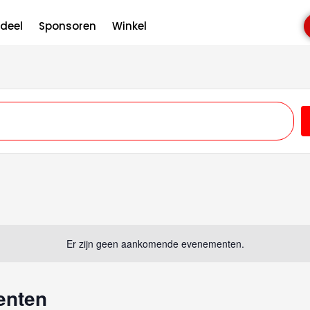
uidplein
deel
Sponsoren
Winkel
n
Er zijn geen aankomende evenementen.
enten