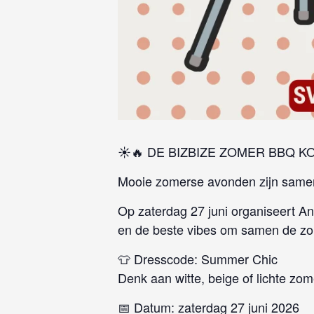
☀️🔥 DE BIZBIZE ZOMER BBQ K
Mooie zomerse avonden zijn samen
Op zaterdag 27 juni organiseert An
en de beste vibes om samen de zom
👕 Dresscode: Summer Chic
Denk aan witte, beige of lichte zome
📅 Datum: zaterdag 27 juni 2026