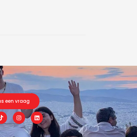
ns een vraag