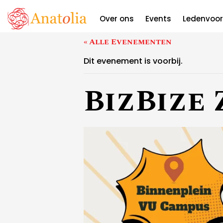
BizBize Z
Over ons
Events
Ledenvoor
« Alle Evenementen
Dit evenement is voorbij.
BizBize