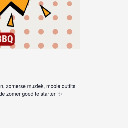
en, zomerse muziek, mooie outfits
de zomer goed te starten ✨