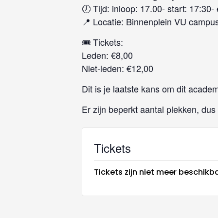
🕖 Tijd: inloop: 17.00- start: 17:30-
📍 Locatie: Binnenplein VU camp
🎟️ Tickets:
Leden: €8,00
Niet-leden: €12,00
Dit is je laatste kans om dit acade
Er zijn beperkt aantal plekken, du
Tickets
Tickets zijn niet meer beschikb