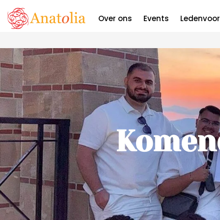
Komende 
Over ons
Events
Ledenvoor
Komen