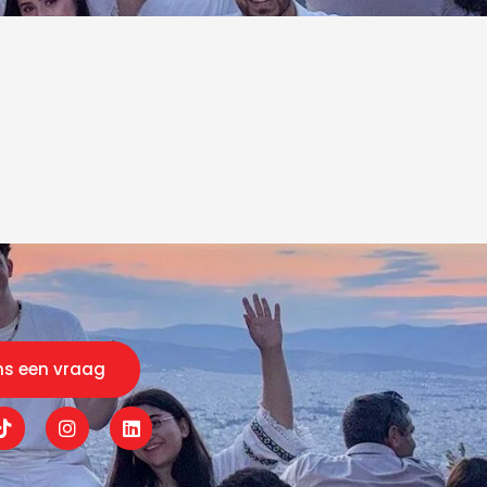
ns een vraag