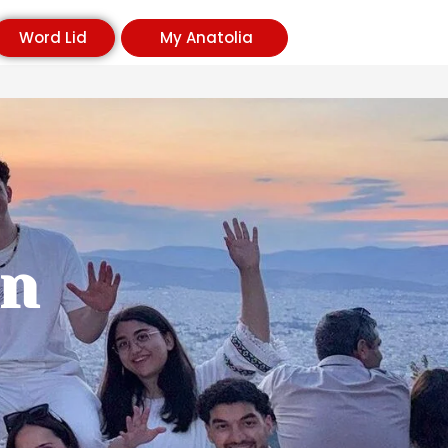
Word Lid
My Anatolia
en