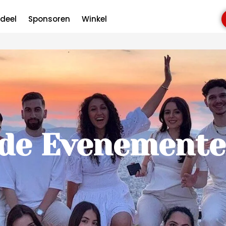
Evenementen
deel
Sponsoren
Winkel
de Evenement