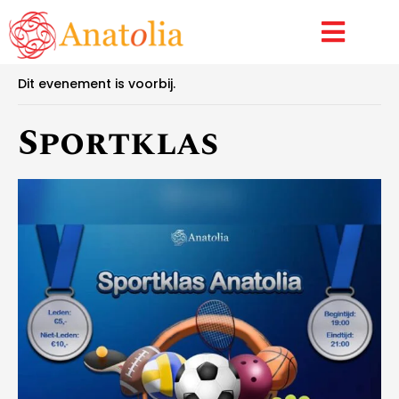
Sportklas
« Alle Evenementen
Dit evenement is voorbij.
Sportklas