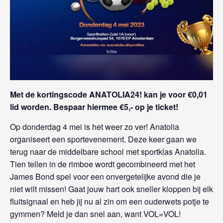
Met de kortingscode ANATOLIA24! kan je voor €0,01
lid worden. Bespaar hiermee €5,- op je ticket!
Op donderdag 4 mei is het weer zo ver! Anatolia
organiseert een sportevenement. Deze keer gaan we
terug naar de middelbare school met sportklas Anatolia.
Tien tellen in de rimboe wordt gecombineerd met het
James Bond spel voor een onvergetelijke avond die je
niet wilt missen! Gaat jouw hart ook sneller kloppen bij elk
fluitsignaal en heb jij nu al zin om een ouderwets potje te
gymmen? Meld je dan snel aan, want VOL=VOL!