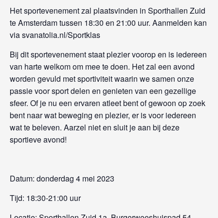
Het sportevenement zal plaatsvinden in Sporthallen Zuid
te Amsterdam tussen 18:30 en 21:00 uur. Aanmelden kan
via svanatolia.nl/Sportklas
Bij dit sportevenement staat plezier voorop en is iedereen
van harte welkom om mee te doen. Het zal een avond
worden gevuld met sportiviteit waarin we samen onze
passie voor sport delen en genieten van een gezellige
sfeer. Of je nu een ervaren atleet bent of gewoon op zoek
bent naar wat beweging en plezier, er is voor iedereen
wat te beleven. Aarzel niet en sluit je aan bij deze
sportieve avond!
Datum: donderdag 4 mei 2023
Tijd: 18:30-21:00 uur
Locatie: Sporthallen Zuid 1a, Burgerweeshuispad 54,