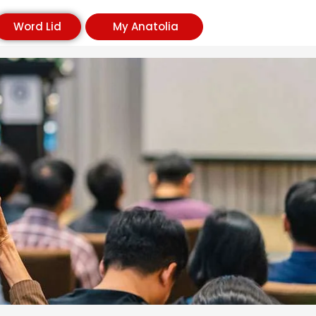
Word Lid
My Anatolia