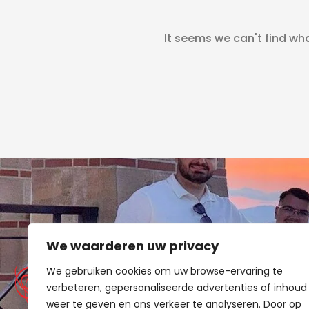
It seems we can't find wha
QUI
We waarderen uw privacy
Over
We gebruiken cookies om uw browse-ervaring te
Win
verbeteren, gepersonaliseerde advertenties of inhoud
Aan
weer te geven en ons verkeer te analyseren. Door op