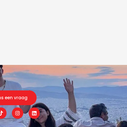
ns een vraag