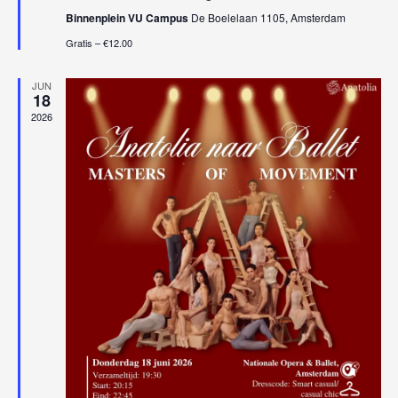
Binnenplein VU Campus
De Boelelaan 1105, Amsterdam
Gratis – €12.00
JUN
18
2026