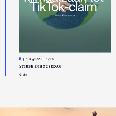
Uitgelicht
juni 3 @ 09:30
-
12:30
Stibbe Inhousedag
Gratis