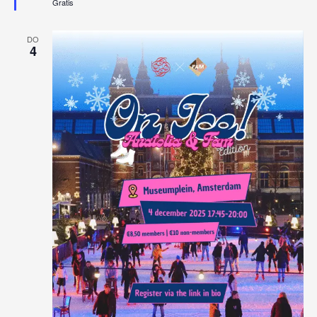
Gratis
DO
4