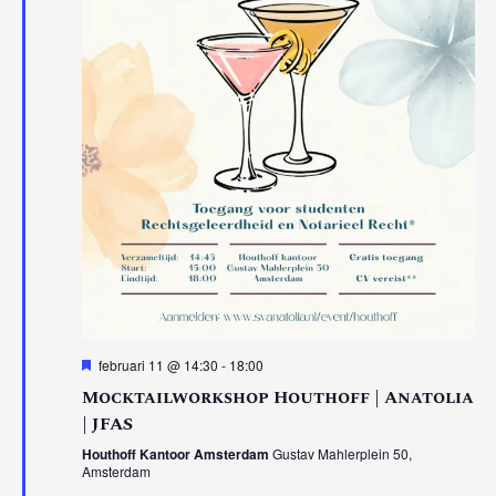
Uitgelicht
februari 11 @ 14:30
-
18:00
Mocktailworkshop Houthoff | Anatolia
| JFAS
Houthoff Kantoor Amsterdam
Gustav Mahlerplein 50,
Amsterdam