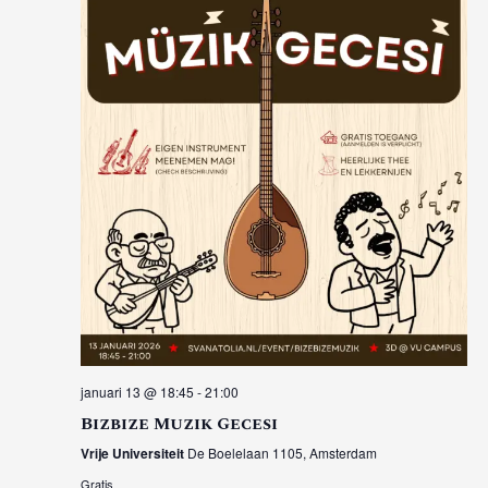
januari 13 @ 18:45
-
21:00
Bizbize Muzik Gecesi
Vrije Universiteit
De Boelelaan 1105, Amsterdam
Gratis