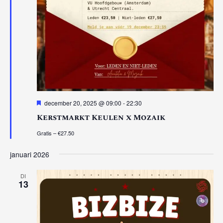
Uitgelicht
december 20, 2025 @ 09:00
-
22:30
Kerstmarkt Keulen x Mozaik
Gratis – €27.50
januari 2026
DI
13