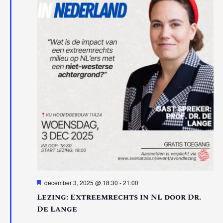
Uitgelicht
december 3, 2025 @ 18:30
-
21:00
Lezing: Extreemrechts in NL door Dr.
De Lange