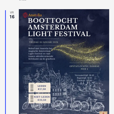
VR
16