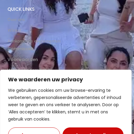
QUICK LINKS
Over ons
Winkel
Aankomende evenementen
Commissies
Voorwaarden
Word ons familielid
We waarderen uw privacy
Stel ons een vraag
We gebruiken cookies om uw browse-ervaring te
verbeteren, gepersonaliseerde advertenties of inhoud
weer te geven en ons verkeer te analyseren. Door op
‘Alles accepteren’ te klikken, stemt u in met ons
gebruik van cookies.