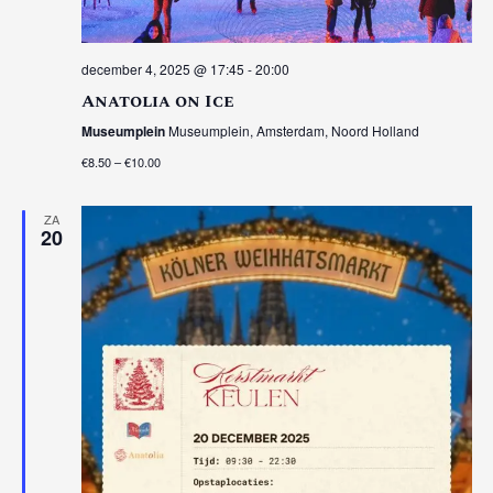
december 4, 2025 @ 17:45
-
20:00
Anatolia on Ice
Museumplein
Museumplein, Amsterdam, Noord Holland
€8.50 – €10.00
ZA
20