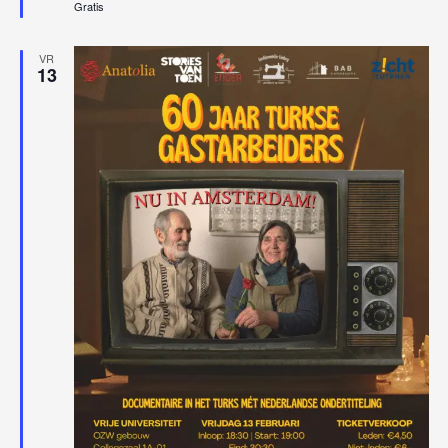
Gratis
VR
13