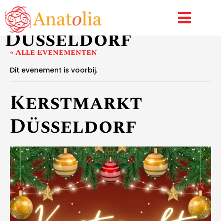
Kerstmarkt
Düsseldorf
« Alle Evenementen
Dit evenement is voorbij.
Kerstmarkt
Düsseldorf