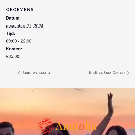
GEGEVENS
Datum:
december 21, 2024
Tijd:
09:00 - 22:00
Kosten:
€35.00
Ebru workshop
BizBize Sıra Gecesi