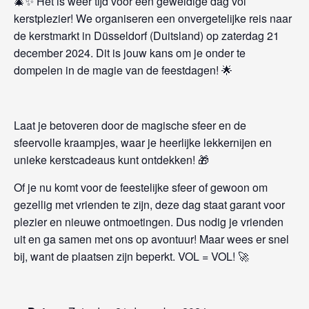
🎄✨ Het is weer tijd voor een geweldige dag vol
kerstplezier! We organiseren een onvergetelijke reis naar
de kerstmarkt in Düsseldorf (Duitsland) op zaterdag 21
december 2024. Dit is jouw kans om je onder te
dompelen in de magie van de feestdagen! 🌟
Laat je betoveren door de magische sfeer en de
sfeervolle kraampjes, waar je heerlijke lekkernijen en
unieke kerstcadeaus kunt ontdekken! 🎁
Of je nu komt voor de feestelijke sfeer of gewoon om
gezellig met vrienden te zijn, deze dag staat garant voor
plezier en nieuwe ontmoetingen. Dus nodig je vrienden
uit en ga samen met ons op avontuur! Maar wees er snel
bij, want de plaatsen zijn beperkt. VOL = VOL! 🚀