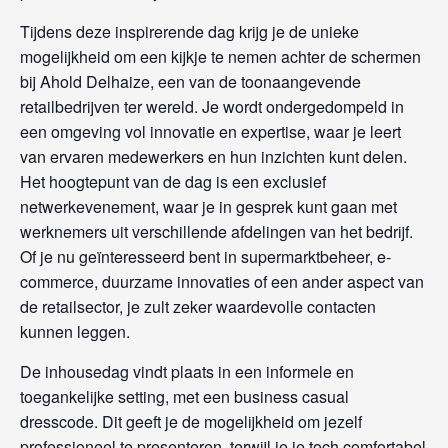
Tijdens deze inspirerende dag krijg je de unieke
mogelijkheid om een kijkje te nemen achter de schermen
bij Ahold Delhaize, een van de toonaangevende
retailbedrijven ter wereld. Je wordt ondergedompeld in
een omgeving vol innovatie en expertise, waar je leert
van ervaren medewerkers en hun inzichten kunt delen.
Het hoogtepunt van de dag is een exclusief
netwerkevenement, waar je in gesprek kunt gaan met
werknemers uit verschillende afdelingen van het bedrijf.
Of je nu geïnteresseerd bent in supermarktbeheer, e-
commerce, duurzame innovaties of een ander aspect van
de retailsector, je zult zeker waardevolle contacten
kunnen leggen.
De inhousedag vindt plaats in een informele en
toegankelijke setting, met een business casual
dresscode. Dit geeft je de mogelijkheid om jezelf
professioneel te presenteren, terwijl je je toch comfortabel