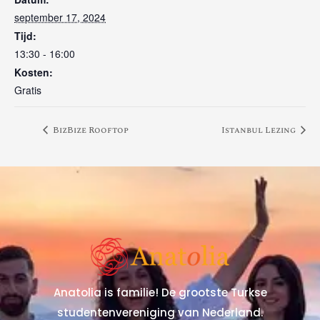
september 17, 2024
Tijd:
13:30 - 16:00
Kosten:
Gratis
BizBize Rooftop
Istanbul Lezing
Anatolia is familie! De grootste Turkse
studentenvereniging van Nederland.