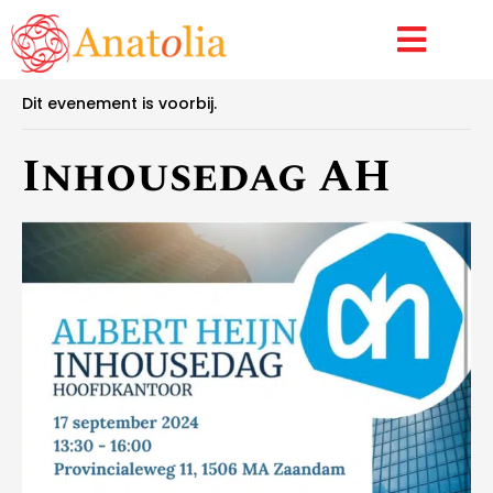
Inhousedag AH
« Alle Evenementen
Dit evenement is voorbij.
Inhousedag AH